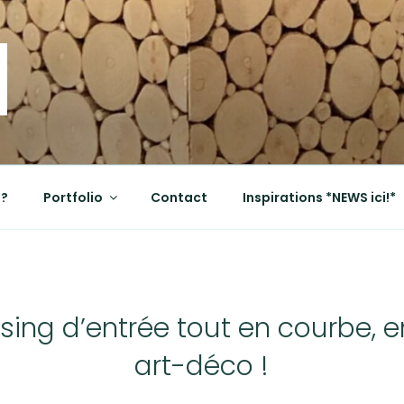
OD
?
Portfolio
Contact
Inspirations *NEWS ici!*
sing d’entrée tout en courbe,
art-déco !