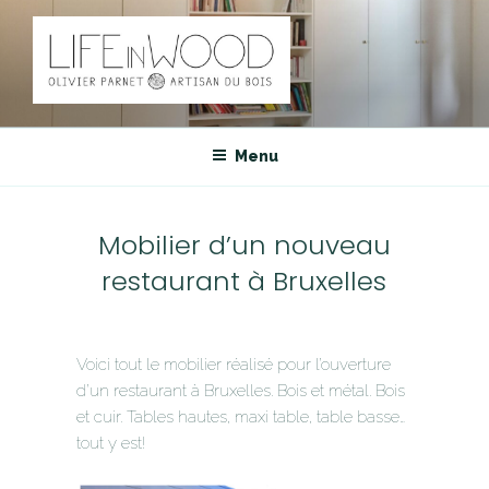
Aller
au
contenu
principal
LIFEINWOOD
Olivier Parnet, artisan du bois
Menu
Mobilier d’un nouveau
restaurant à Bruxelles
Voici tout le mobilier réalisé pour l’ouverture
d’un restaurant à Bruxelles. Bois et métal. Bois
et cuir. Tables hautes, maxi table, table basse…
tout y est!