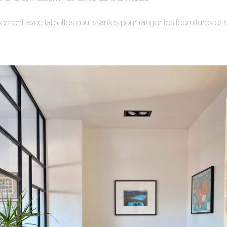
ement avec tablettes coulissantes pour ranger les fournitures et 