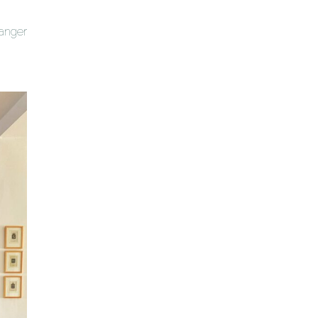
ranger