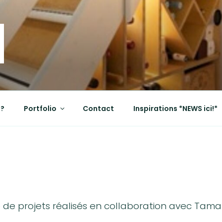
OD
?
Portfolio
Contact
Inspirations *NEWS ici!*
e de projets réalisés en collaboration avec Tam