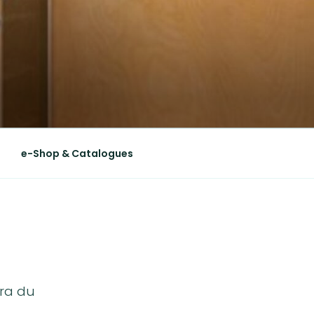
e-Shop & Catalogues
ara du