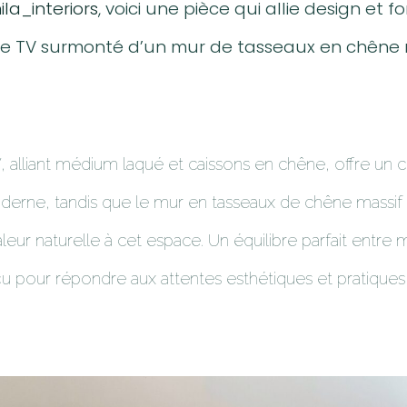
la_interiors
, voici une pièce qui allie design et f
le TV surmonté d’un mur de tasseaux en chêne m
 alliant médium laqué et caissons en chêne, offre un 
derne, tandis que le mur en tasseaux de chêne massif
eur naturelle à cet espace. Un équilibre parfait entre 
nçu pour répondre aux attentes esthétiques et pratique